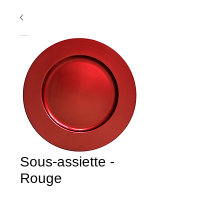
Sous-assiette -
Rouge
Assiette de présentation décorative
Dimensions :