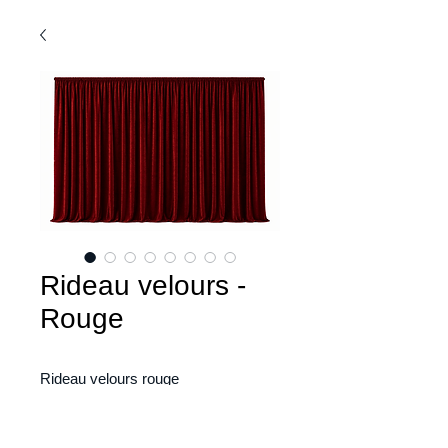
Rideau velours -
Rouge
Rideau velours rouge
DIMENSIONS :
Hauteur : 120''
Largeur : 52''