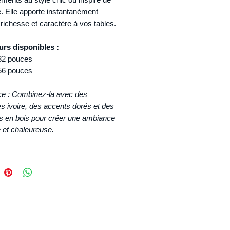
e. Elle apporte instantanément
 richesse et caractère à vos tables.
rs disponibles :
132 pouces
156 pouces
ce : Combinez-la avec des
es ivoire, des accents dorés et des
s en bois pour créer une ambiance
 et chaleureuse.