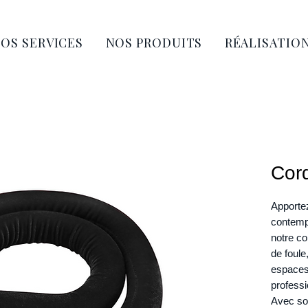
OS SERVICES
NOS PRODUITS
RÉALISATIO
Cord
Apporte
contempo
notre co
de foule
espaces 
professi
Avec so