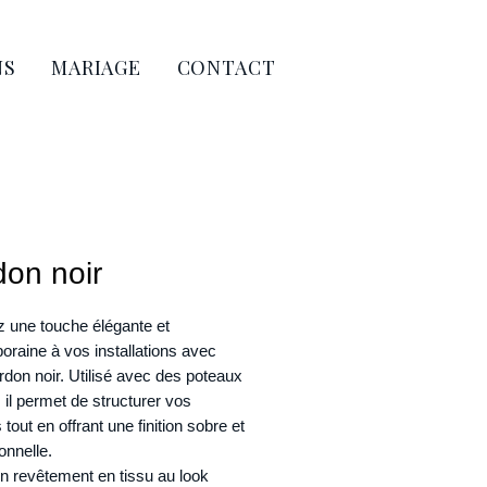
NS
MARIAGE
CONTACT
on noir
z une touche élégante et
raine à vos installations avec
rdon noir. Utilisé avec des poteaux
, il permet de structurer vos
tout en offrant une finition sobre et
onnelle.
n revêtement en tissu au look