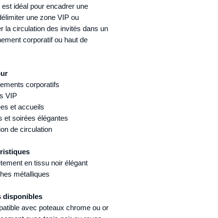
 il est idéal pour encadrer une
délimiter une zone VIP ou
r la circulation des invités dans un
ement corporatif ou haut de
our
ements corporatifs
s VIP
es et accueils
 et soirées élégantes
on de circulation
ristiques
ement en tissu noir élégant
ches métalliques
 disponibles
atible avec poteaux chrome ou or