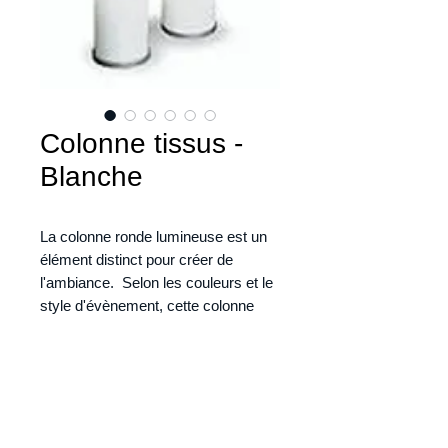
Colonne tissus -
Blanche
La colonne ronde lumineuse est un 
élément distinct pour créer de 
l'ambiance.  Selon les couleurs et le 
style d'évènement, cette colonne 
s'harmonise parfois mieux avec le 
concept.
Les endroits les plus populaires pour 
installer les colonnes lumineuses 
sont près de l'entrée, de chaque côté 