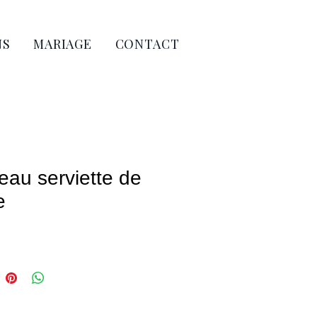
NS
MARIAGE
CONTACT
au serviette de
e