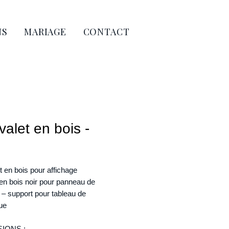
NS
MARIAGE
CONTACT
alet en bois -
 en bois pour affichage
en bois noir pour panneau de
– support pour tableau de
ue
IONS :