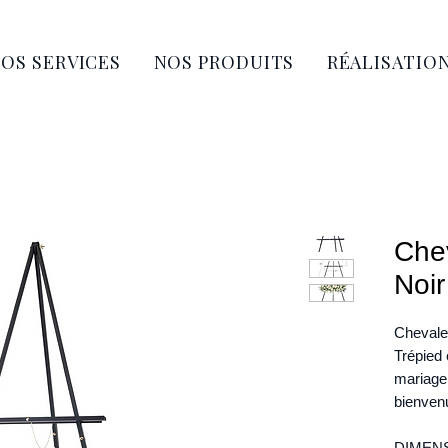
OS SERVICES
NOS PRODUITS
RÉALISATIO
Chev
Noir
Chevalet
Trépied 
mariage 
bienven
DIMENS