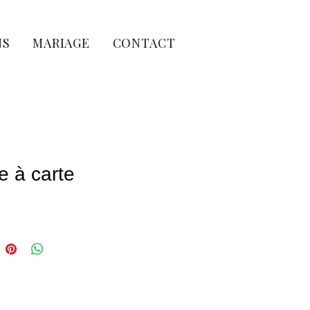
NS
MARIAGE
CONTACT
e à carte